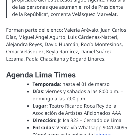
de las personas que asuman el rol de Presidente
de la República”, comenta Velásquez Marvelat.
Forman parte del elenco: Valeria Arévalo, Juan Carlos
Díaz, Miguel Ángel Agurto, Luis Cárdenas-Natteri,
Alejandra Reyes, David Huamán, Rocío Montesinos,
Omar Velásquez, Keyla Ramírez, Daniel Suárez
Lezama, Paola Chacaltana y Edgard Linares.
Agenda Lima Times
Temporada
: hasta el 01 de marzo
Días
: viernes y sábados a las 8:00 p.m. –
domingo a las 7:00 p.m.
Lugar:
Teatro Ricardo Roca Rey de la
Asociación de Artistas Aficionados AAA
Dirección:
Jr. Ica 323 – Cercado de Lima
Entradas
: Venta vía Whatsapp 904174095
(Yape) y por este enlace de
Joinnus