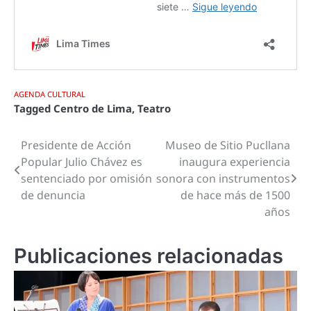
AGENDA CULTURAL
Tagged
Centro de Lima
,
Teatro
Presidente de Acción
Museo de Sitio Pucllana
Navegación
Popular Julio Chávez es
inaugura experiencia
de
sentenciado por omisión
sonora con instrumentos
de denuncia
de hace más de 1500
entradas
años
Publicaciones relacionadas