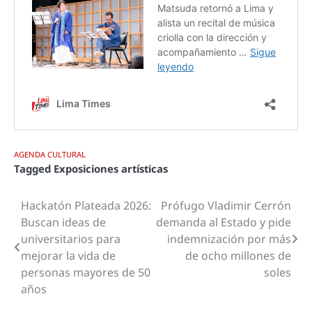
AGENDA CULTURAL
Tagged
Exposiciones artísticas
Hackatón Plateada 2026:
Prófugo Vladimir Cerrón
Navegación
Buscan ideas de
demanda al Estado y pide
de
universitarios para
indemnización por más
mejorar la vida de
de ocho millones de
entradas
personas mayores de 50
soles
años