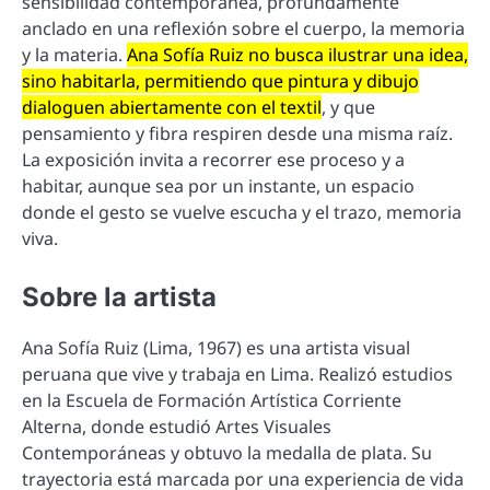
sensibilidad contemporánea, profundamente
anclado en una reflexión sobre el cuerpo, la memoria
y la materia.
Ana Sofía Ruiz no busca ilustrar una idea,
sino habitarla, permitiendo que pintura y dibujo
dialoguen abiertamente con el textil
, y que
pensamiento y fibra respiren desde una misma raíz.
La exposición invita a recorrer ese proceso y a
habitar, aunque sea por un instante, un espacio
donde el gesto se vuelve escucha y el trazo, memoria
viva.
Sobre la artista
Ana Sofía Ruiz (Lima, 1967) es una artista visual
peruana que vive y trabaja en Lima. Realizó estudios
en la Escuela de Formación Artística Corriente
Alterna, donde estudió Artes Visuales
Contemporáneas y obtuvo la medalla de plata. Su
trayectoria está marcada por una experiencia de vida