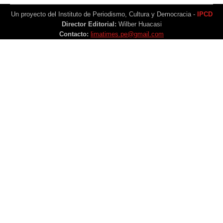
Un proyecto del Instituto de Periodismo, Cultura y Democracia -
IPCD
Director Editorial:
Wilber Huacasi
Contacto:
limatimes.pe@gmail.com