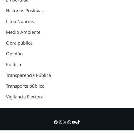
Historias Positivas
Lima Noticias
Medio Ambiente
Obra pública
Opinión
Política
Transparencia Pública
Transporte público
Vigilancia Electoral
Facebook
Instagram
X
WhatsApp
YouTube
TikTok