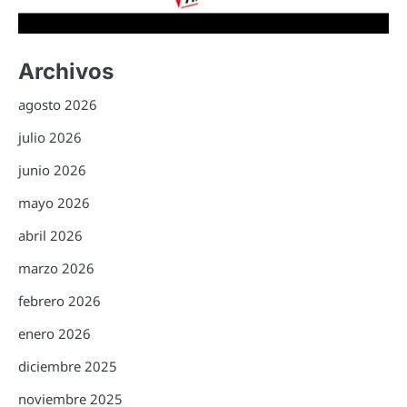
Archivos
agosto 2026
julio 2026
junio 2026
mayo 2026
abril 2026
marzo 2026
febrero 2026
enero 2026
diciembre 2025
noviembre 2025