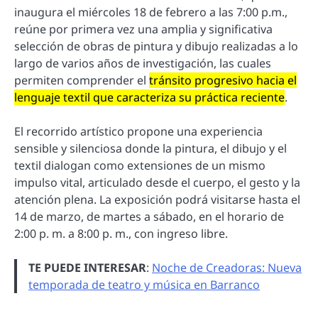
inaugura el miércoles 18 de febrero a las 7:00 p.m.,
reúne por primera vez una amplia y significativa
selección de obras de pintura y dibujo realizadas a lo
largo de varios años de investigación, las cuales
permiten comprender el
tránsito progresivo hacia el
lenguaje textil que caracteriza su práctica reciente
.
El recorrido artístico propone una experiencia
sensible y silenciosa donde la pintura, el dibujo y el
textil dialogan como extensiones de un mismo
impulso vital, articulado desde el cuerpo, el gesto y la
atención plena. La exposición podrá visitarse hasta el
14 de marzo, de martes a sábado, en el horario de
2:00 p. m. a 8:00 p. m., con ingreso libre.
TE PUEDE INTERESAR
:
Noche de Creadoras: Nueva
temporada de teatro y música en Barranco