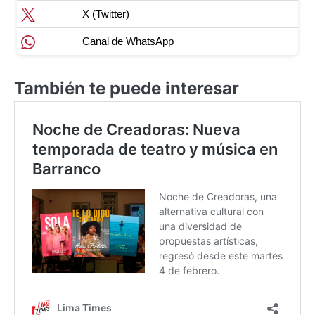
X (Twitter)
Canal de WhatsApp
También te puede interesar