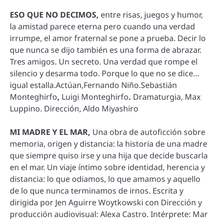
ESO QUE NO DECIMOS,
entre risas, juegos y humor,
la amistad parece eterna pero cuando una verdad
irrumpe, el amor fraternal se pone a prueba. Decir lo
que nunca se dijo también es una forma de abrazar.
Tres amigos. Un secreto. Una verdad que rompe el
silencio y desarma todo. Porque lo que no se dice…
igual estalla.Actúan,Fernando Niño.Sebastián
Monteghirfo
,
Luigi Monteghirfo
.
Dramaturgia, Max
Luppino. Dirección, Aldo Miyashiro
MI MADRE Y EL MAR,
Una obra de autoficción sobre
memoria, origen y distancia: la historia de una madre
que siempre quiso irse y una hija que decide buscarla
en el mar. Un viaje íntimo sobre identidad, herencia y
distancia: lo que odiamos, lo que amamos y aquello
de lo que nunca terminamos de irnos. Escrita y
dirigida por Jen Aguirre Woytkowski con Dirección y
producción audiovisual: Alexa Castro. Intérprete: Mar