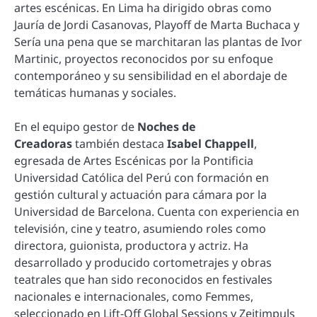
artes escénicas. En Lima ha dirigido obras como
Jauría de Jordi Casanovas, Playoff de Marta Buchaca y
Sería una pena que se marchitaran las plantas de Ivor
Martinic, proyectos reconocidos por su enfoque
contemporáneo y su sensibilidad en el abordaje de
temáticas humanas y sociales.
En el equipo gestor de
Noches de
Creadoras
también destaca
Isabel Chappell
,
egresada de Artes Escénicas por la Pontificia
Universidad Católica del Perú con formación en
gestión cultural y actuación para cámara por la
Universidad de Barcelona. Cuenta con experiencia en
televisión, cine y teatro, asumiendo roles como
directora, guionista, productora y actriz. Ha
desarrollado y producido cortometrajes y obras
teatrales que han sido reconocidos en festivales
nacionales e internacionales, como Femmes,
seleccionado en Lift-Off Global Sessions y Zeitimpuls