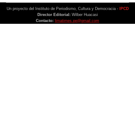
Un proyecto del Instituto de Periodismo, Cultura y Democracia -
IPCD
Director Editorial:
Wilber Huacasi
Contacto:
limatimes.pe@gmail.com