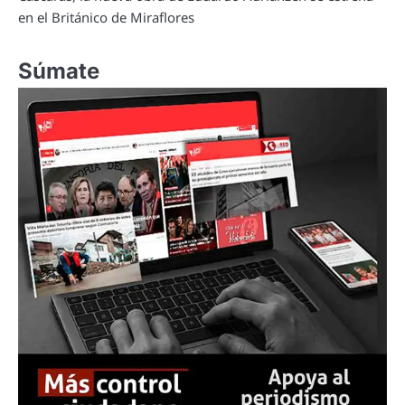
en el Británico de Miraflores
Súmate