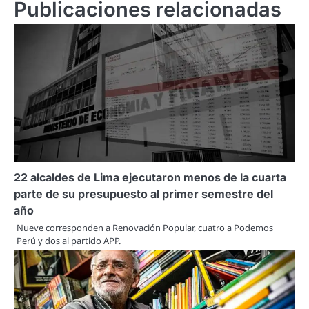
Publicaciones relacionadas
22 alcaldes de Lima ejecutaron menos de la cuarta
parte de su presupuesto al primer semestre del
año
Nueve corresponden a Renovación Popular, cuatro a Podemos
Perú y dos al partido APP.