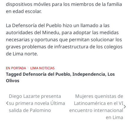
dispositivos móviles para los miembros de la familia
en edad escolar.
La Defensoría del Pueblo hizo un llamado a las
autoridades del Minedu, para adoptar las medidas
necesarias y oportunas que permitan solucionar los
graves problemas de infraestructura de los colegios
de Lima norte.
EN PORTADA
LIMA NOTICIAS
Tagged
Defensoría del Pueblo
,
Independencia
,
Los
Olivos
Diego Lazarte presenta
Mujeres quenistas de
Navegación
su primera novela Última
Latinoamérica en el VI
de
salida de Palomino
encuentro internacional
en Lima
entradas