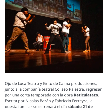
Ojo de Loca Teatro y Grito de Calma producciones,
junto a la compañía teatral Coliseo Palestra, regresan
por una corta temporada con la obra
Reticulatazo
.
Escrita por Nicolás Bazán y Fabrizzio Ferreyra, la
puesta familiar se estrenará el día
sábado 21 de