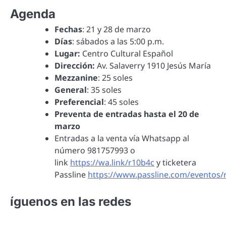
Agenda
Fechas
: 21 y 28 de marzo
Días
: sábados a las 5:00 p.m.
Lugar:
Centro Cultural Español
Dirección:
Av. Salaverry 1910 Jesús María
Mezzanine
: 25 soles
General
: 35 soles
Preferencial
: 45 soles
Preventa de entradas hasta el 20 de
marzo
Entradas a la venta vía Whatsapp al
número 981757993 o
link
https://wa.link/r10b4c
y ticketera
Passline
https://www.passline.com/eventos/r
íguenos en las redes