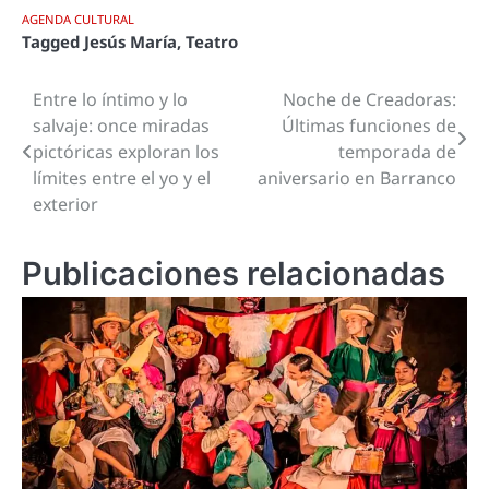
AGENDA CULTURAL
Tagged
Jesús María
,
Teatro
Entre lo íntimo y lo
Noche de Creadoras:
Navegación
salvaje: once miradas
Últimas funciones de
de
pictóricas exploran los
temporada de
límites entre el yo y el
aniversario en Barranco
entradas
exterior
Publicaciones relacionadas