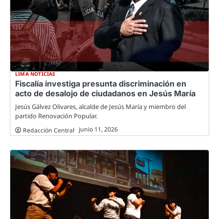
LIMA NOTICIAS
Fiscalía investiga presunta discriminación en
acto de desalojo de ciudadanos en Jesús María
Jesús Gálvez Olivares, alcalde de Jesús María y miembro del
partido Renovación Popular.
junio 11, 2026
Redacción Central