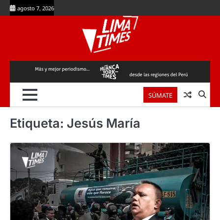
Skip
agosto 7, 2026
to
content
SÚMATE
Etiqueta:
Jesús María