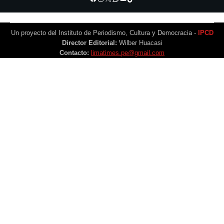
Un proyecto del Instituto de Periodismo, Cultura y Democracia -
IPCD
Director Editorial:
Wilber Huacasi
Contacto:
limatimes.pe@gmail.com