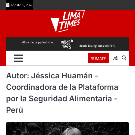
Skip
agosto 5, 2026
to
content
SÚMATE
Autor:
Jéssica Huamán -
Coordinadora de la Plataforma
por la Seguridad Alimentaria -
Perú