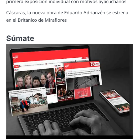
primera exposición individual con motivos ayacuchanos
Cáscaras, la nueva obra de Eduardo Adrianzén se estrena
en el Británico de Miraflores
Súmate