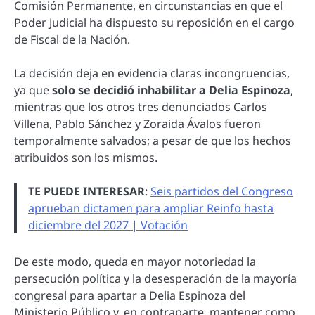
Comisión Permanente, en circunstancias en que el
Poder Judicial ha dispuesto su reposición en el cargo
de Fiscal de la Nación.
La decisión deja en evidencia claras incongruencias,
ya que
solo se decidió inhabilitar a Delia Espinoza
,
mientras que los otros tres denunciados Carlos
Villena, Pablo Sánchez y Zoraida Ávalos fueron
temporalmente salvados; a pesar de que los hechos
atribuidos son los mismos.
TE PUEDE INTERESAR
:
Seis partidos del Congreso
aprueban dictamen para ampliar Reinfo hasta
diciembre del 2027 | Votación
De este modo, queda en mayor notoriedad la
persecución política y la desesperación de la mayoría
congresal para apartar a Delia Espinoza del
Ministerio Público y, en contraparte, mantener como