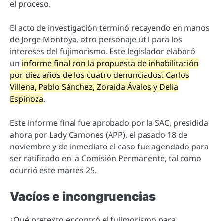
el proceso.
El acto de investigación terminó recayendo en manos
de Jorge Montoya, otro personaje útil para los
intereses del fujimorismo. Este legislador elaboró
un
informe final con la propuesta de inhabilitación
por diez años de los cuatro denunciados: Carlos
Villena, Pablo Sánchez, Zoraida Ávalos y Delia
Espinoza
.
Este informe final fue aprobado por la SAC, presidida
ahora por Lady Camones (APP), el pasado 18 de
noviembre y de inmediato el caso fue agendado para
ser ratificado en la Comisión Permanente, tal como
ocurrió este martes 25.
Vacíos e incongruencias
¿Qué pretexto encontró el fujimorismo para