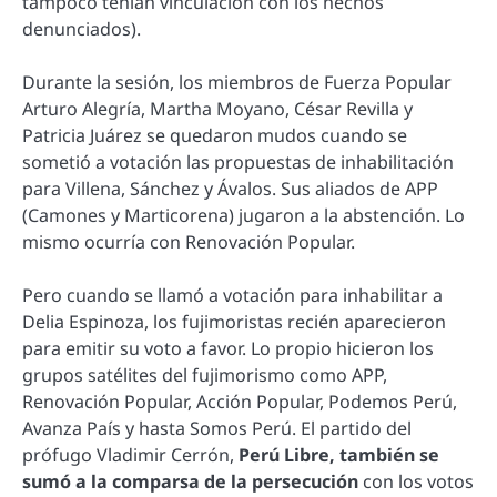
tampoco tenían vinculación con los hechos
denunciados).
Durante la sesión, los miembros de Fuerza Popular
Arturo Alegría, Martha Moyano, César Revilla y
Patricia Juárez se quedaron mudos cuando se
sometió a votación las propuestas de inhabilitación
para Villena, Sánchez y Ávalos. Sus aliados de APP
(Camones y Marticorena) jugaron a la abstención. Lo
mismo ocurría con Renovación Popular.
Pero cuando se llamó a votación para inhabilitar a
Delia Espinoza, los fujimoristas recién aparecieron
para emitir su voto a favor. Lo propio hicieron los
grupos satélites del fujimorismo como APP,
Renovación Popular, Acción Popular, Podemos Perú,
Avanza País y hasta Somos Perú. El partido del
prófugo Vladimir Cerrón,
Perú Libre, también se
sumó a la comparsa de la persecución
con los votos