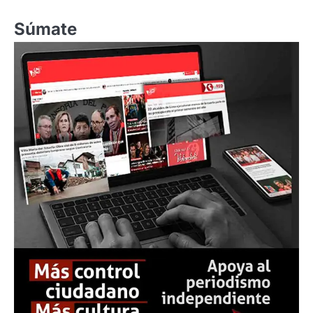
Súmate