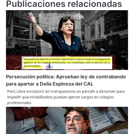
Publicaciones relacionadas
Persecución política: Aprueban ley de contrabando
para apartar a Delia Espinoza del CAL
Perú Libre incorporó sin transparencia un párrafo a dictamen para
impedir que inhabilitados puedan ejercer cargos en colegios
profesionales.