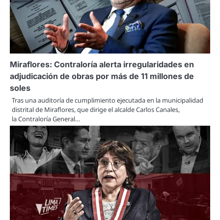
Miraflores: Contraloría alerta irregularidades en
adjudicación de obras por más de 11 millones de
soles
Tras una auditoría de cumplimiento ejecutada en la municipalidad
distrital de Miraflores, que dirige el alcalde Carlos Canales,
la Contraloría General…