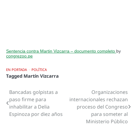
Sentencia contra Martin Vizcarra – documento completo
by
congrezoo.pe
EN PORTADA
POLÍTICA
Tagged
Martín Vizcarra
Bancadas golpistas a
Organizaciones
Navegación
paso firme para
internacionales rechazan
de
inhabilitar a Delia
proceso del Congreso
Espinoza por diez años
para someter al
entradas
Ministerio Público