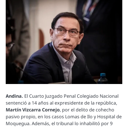
Andina.
El Cuarto Juzgado Penal Colegiado Nacional
sentenció a 14 años al expresidente de la república,
Martín Vizcarra Cornejo
, por el delito de cohecho
pasivo propio, en los casos Lomas de Ilo y Hospital de
Moquegua. Además, el tribunal lo inhabilitó por 9