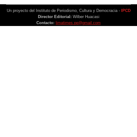
Un proyecto del Instituto de Periodismo, Cultura y Democracia -
IPCD
Director Editorial:
Wilber Huacasi
Contacto:
limatimes.pe@gmail.com