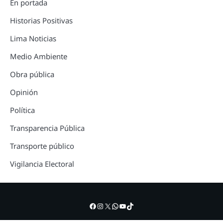
En portada
Historias Positivas
Lima Noticias
Medio Ambiente
Obra pública
Opinión
Política
Transparencia Pública
Transporte público
Vigilancia Electoral
Facebook
Instagram
X
WhatsApp
YouTube
TikTok