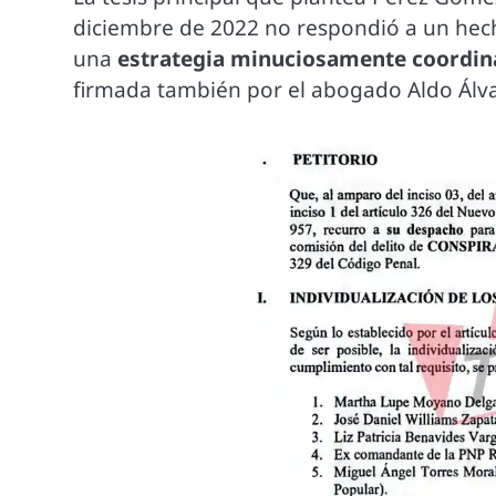
diciembre de 2022 no respondió a un hecho
una
estrategia minuciosamente coordina
firmada también por el abogado Aldo Álv