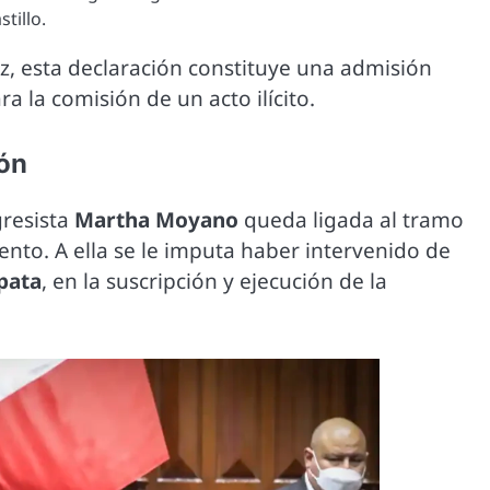
tillo.
z, esta declaración constituye una admisión
a la comisión de un acto ilícito.
ón
gresista
Martha Moyano
queda ligada al tramo
mento. A ella se le imputa haber intervenido de
pata
, en la suscripción y ejecución de la