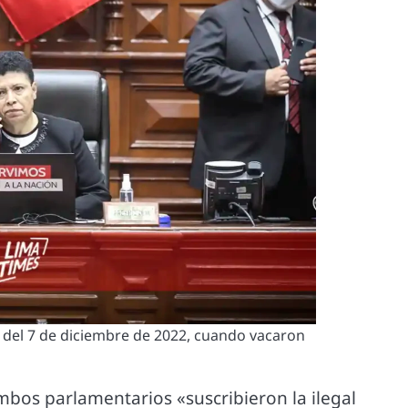
 del 7 de diciembre de 2022, cuando vacaron
mbos parlamentarios «suscribieron la ilegal