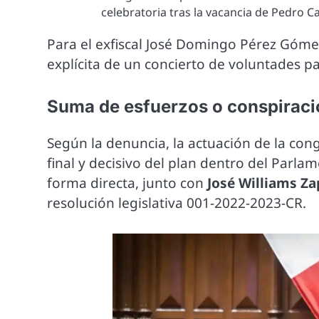
celebratoria tras la vacancia de Pedro Cas
Para el exfiscal José Domingo Pérez Góme
explícita de un concierto de voluntades par
Suma de esfuerzos o conspiraci
Según la denuncia, la actuación de la con
final y decisivo del plan dentro del Parla
forma directa, junto con
José Williams Za
resolución legislativa 001-2022-2023-CR.