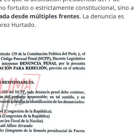
 fortuito o estrictamente constitucional, sino a
da desde múltiples frentes
. La denuncia es
arez Hurtado.