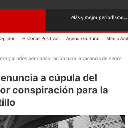
Opinión
Historias Positivas
Agenda Cultural
Medio Am
smo y aliados por conspiración para la vacancia de Pedro
enuncia a cúpula del
or conspiración para la
illo