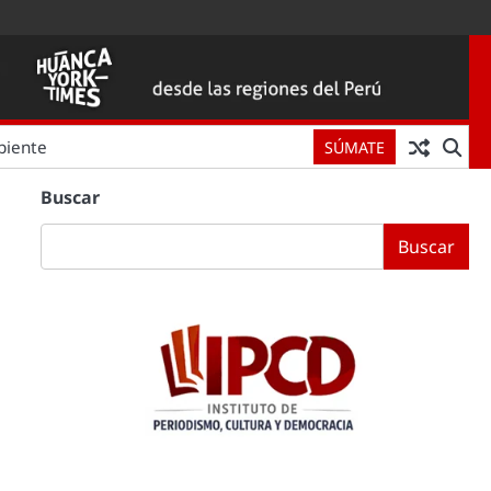
biente
SÚMATE
Buscar
Buscar