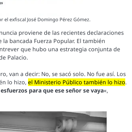
r el exfiscal José Domingo Pérez Gómez.
nuncia proviene de las recientes declaraciones
e la bancada Fuerza Popular. El también
entrever que hubo una estrategia conjunta de
de Palacio.
aro, van a decir: No, se sacó solo. No fue así. Los
én lo hizo,
el Ministerio Público también lo hizo
.
esfuerzos para que ese señor se vaya
«,