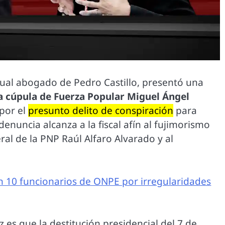
tual abogado de Pedro Castillo, presentó una
 cúpula de Fuerza Popular Miguel Ángel
 por el
presunto delito de conspiración
para
 denuncia alcanza a la fiscal afín al fujimorismo
al de la PNP Raúl Alfaro Alvarado y al
n 10 funcionarios de ONPE por irregularidades
 es que la destitución presidencial del 7 de