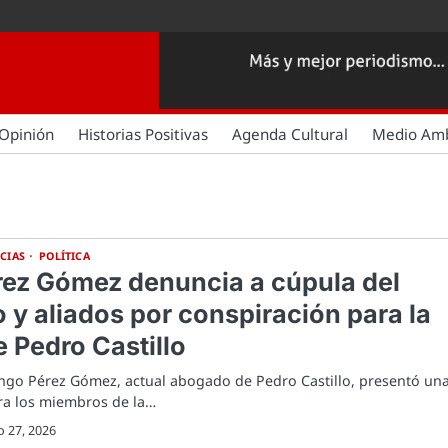
Opinión
Historias Positivas
Agenda Cultural
Medio Am
CIAS
POLÍTICA
érez Gómez denuncia a cúpula del
 y aliados por conspiración para la
 Pedro Castillo
ingo Pérez Gómez, actual abogado de Pedro Castillo, presentó un
ra los miembros de la…
 27, 2026