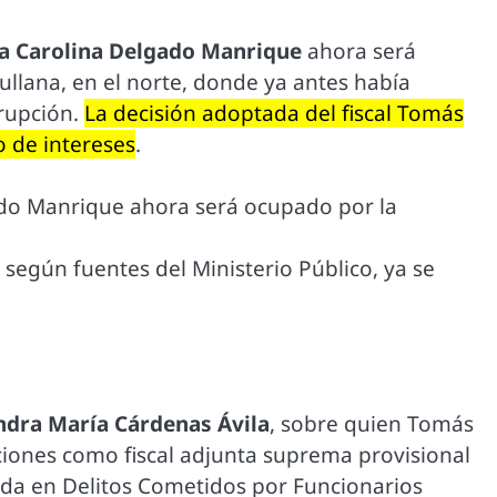
a Carolina Delgado Manrique
ahora será
Sullana, en el norte, donde ya antes había
rrupción.
La decisión adoptada del fiscal Tomás
o de intereses
.
gado Manrique ahora será ocupado por la
, según fuentes del Ministerio Público, ya se
ndra María Cárdenas Ávila
, sobre quien Tomás
ciones como fiscal adjunta suprema provisional
ada en Delitos Cometidos por Funcionarios