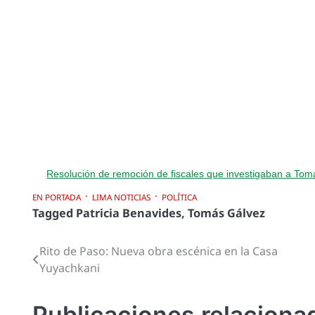
Resolución de remoción de fiscales que investigaban a Tom
EN PORTADA
LIMA NOTICIAS
POLÍTICA
Tagged
Patricia Benavides
,
Tomás Gálvez
Rito de Paso: Nueva obra escénica en la Casa
Navegación
Yuyachkani
de
entradas
Publicaciones relaciona