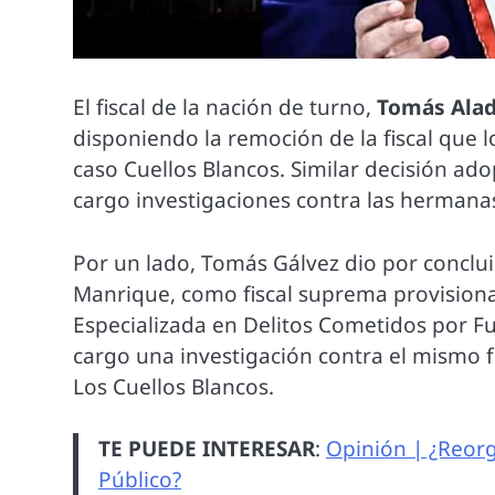
El fiscal de la nación de turno,
Tomás Alad
disponiendo la remoción de la fiscal que 
caso Cuellos Blancos. Similar decisión ado
cargo investigaciones contra las herman
Por un lado, Tomás Gálvez dio por concl
Manrique, como fiscal suprema provisiona
Especializada en Delitos Cometidos por Fu
cargo una investigación contra el mismo f
Los Cuellos Blancos.
TE PUEDE INTERESAR
:
Opinión | ¿Reorg
Público?