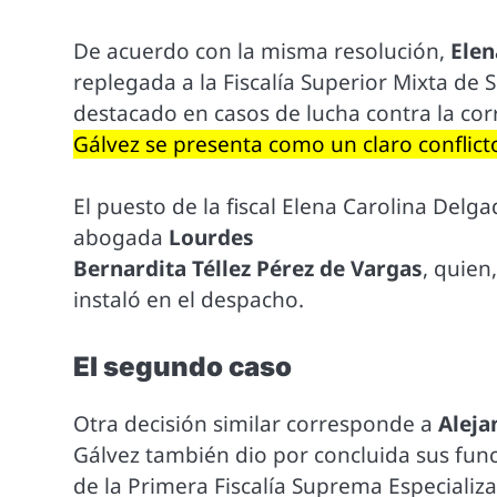
De acuerdo con la misma resolución,
Elen
replegada a la Fiscalía Superior Mixta de 
destacado en casos de lucha contra la co
Gálvez se presenta como un claro conflict
El puesto de la fiscal Elena Carolina Del
abogada
Lourdes
Bernardita Téllez Pérez de Vargas
, quien
instaló en el despacho.
El segundo caso
Otra decisión similar corresponde a
Aleja
Gálvez también dio por concluida sus fun
de la Primera Fiscalía Suprema Especializ