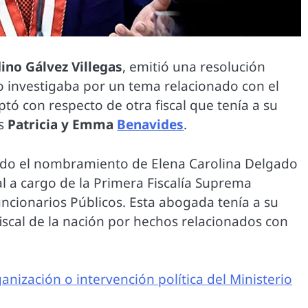
ino Gálvez Villegas
, emitió una resolución
lo investigaba por un tema relacionado con el
ptó con respecto de otra fiscal que tenía a su
as
Patricia y Emma
Benavides
.
uido el nombramiento de Elena Carolina Delgado
l a cargo de la Primera Fiscalía Suprema
ncionarios Públicos. Esta abogada tenía a su
iscal de la nación por hechos relacionados con
anización o intervención política del Ministerio