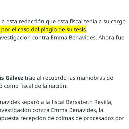
a esta redacción que esta fiscal tenía a su cargo
 por el caso del plagio de su tesis
.
investigación contra Emma Benavides. Ahora fue
s Gálvez
trae al recuerdo las maniobras de
 como fiscal de la nación.
navides separó a la fiscal Bersabeth Revilla,
investigación contra Emma Benavides, la
 supuesta recepción de coimas de procesados por