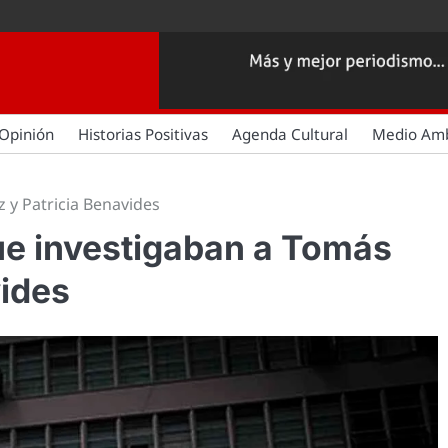
Opinión
Historias Positivas
Agenda Cultural
Medio Am
 y Patricia Benavides
ue investigaban a Tomás
vides