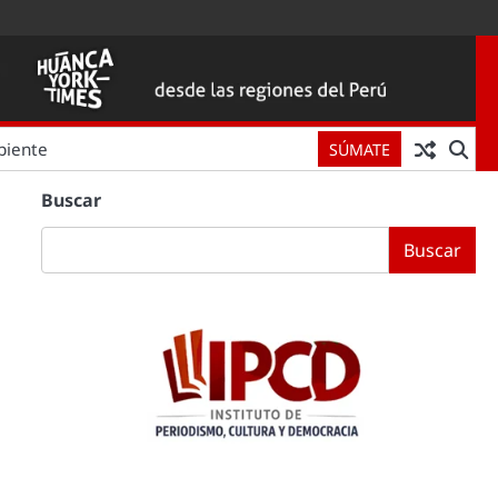
biente
SÚMATE
Buscar
Buscar