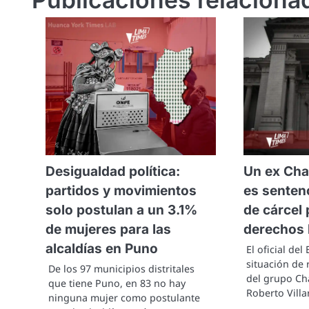
Desigualdad política:
Un ex Cha
partidos y movimientos
es senten
solo postulan a un 3.1%
de cárcel 
de mujeres para las
derechos
alcaldías en Puno
El oficial del
situación de 
De los 97 municipios distritales
del grupo Ch
que tiene Puno, en 83 no hay
Roberto Vill
ninguna mujer como postulante