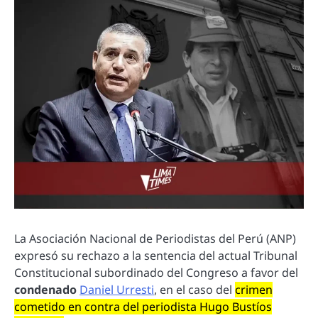
La Asociación Nacional de Periodistas del Perú (ANP)
expresó su rechazo a la sentencia del actual Tribunal
Constitucional subordinado del Congreso a favor del
condenado
Daniel Urresti
, en el caso del
crimen
cometido en contra del periodista Hugo Bustíos