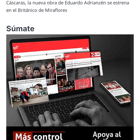
Cáscaras, la nueva obra de Eduardo Adrianzén se estrena
en el Británico de Miraflores
Súmate