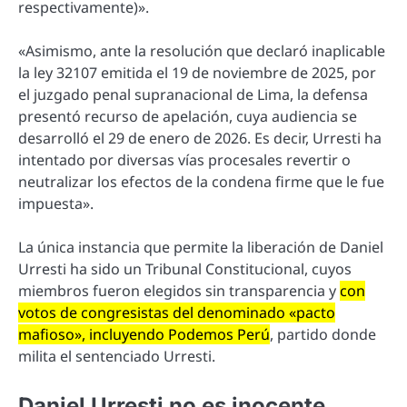
respectivamente)».
«Asimismo, ante la resolución que declaró inaplicable
la ley 32107 emitida el 19 de noviembre de 2025, por
el juzgado penal supranacional de Lima, la defensa
presentó recurso de apelación, cuya audiencia se
desarrolló el 29 de enero de 2026. Es decir, Urresti ha
intentado por diversas vías procesales revertir o
neutralizar los efectos de la condena firme que le fue
impuesta».
La única instancia que permite la liberación de Daniel
Urresti ha sido un Tribunal Constitucional, cuyos
miembros fueron elegidos sin transparencia y
con
votos de congresistas del denominado «pacto
mafioso», incluyendo Podemos Perú
, partido donde
milita el sentenciado Urresti.
Daniel Urresti no es inocente