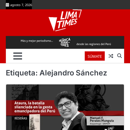
Skip
agosto 7, 2026
to
content
SÚMATE
Etiqueta:
Alejandro Sánchez