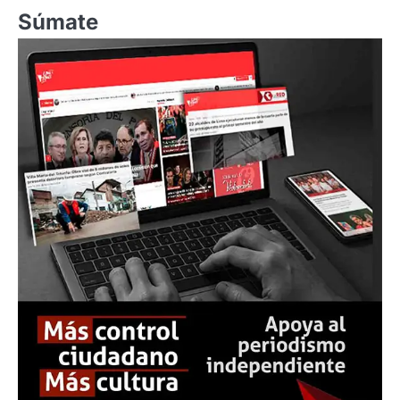
Súmate