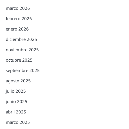
marzo 2026
febrero 2026
enero 2026
diciembre 2025
noviembre 2025
octubre 2025
septiembre 2025
agosto 2025
julio 2025
junio 2025
abril 2025
marzo 2025