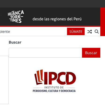
biente
SÚMATE
Buscar
Buscar