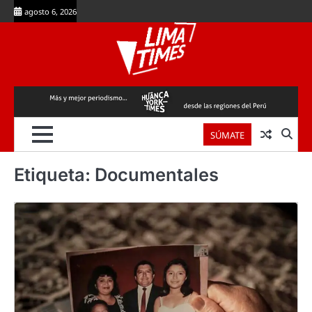
Skip
agosto 6, 2026
to
content
SÚMATE
Etiqueta:
Documentales