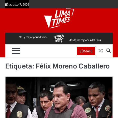
Skip
agosto 7, 2026
to
content
SÚMATE
Etiqueta:
Félix Moreno Caballero