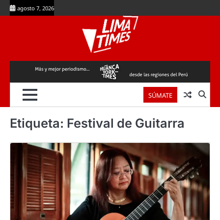
Skip
agosto 7, 2026
to
content
SÚMATE
Etiqueta:
Festival de Guitarra