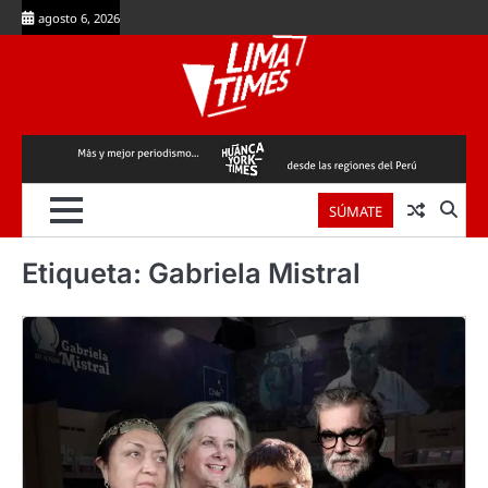
Skip
agosto 6, 2026
to
content
SÚMATE
Etiqueta:
Gabriela Mistral