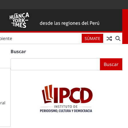
biente
SÚMATE
Buscar
Buscar
ral