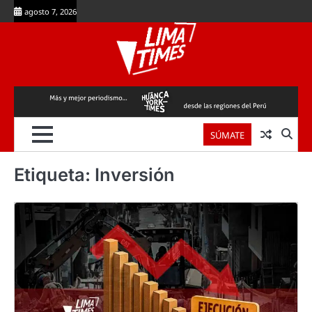
Skip
agosto 7, 2026
to
content
SÚMATE
Etiqueta:
Inversión