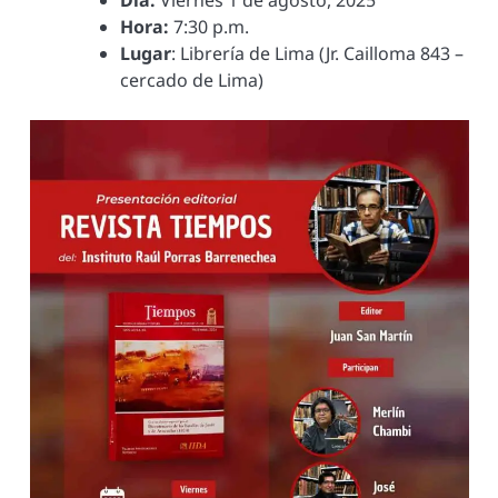
Día:
Viernes 1 de agosto, 2025
Hora:
7:30 p.m.
Lugar
: Librería de Lima (Jr. Cailloma 843 –
cercado de Lima)