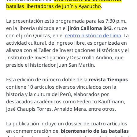
batallas libertadoras de Junín y Ayacucho
.
La presentación está programada para las 7:30 p.m.,
en la librería ubicada en el
jirón Cailloma 843
, cruce
con el jirón Quilcas, en el
centro histórico de Lima
. La
actividad cultural, de ingreso libre, es organizada en
alianza con el Taller de Investigaciones Históricas y el
Instituto de Investigación y Desarrollo Andino, que
preside el historiador Juan San Martín.
Esta edición de número doble de la
revista Tiempos
contiene 10 artículos diversos vinculados con la
historia y la cultura del Perú, elaborados por
destacados académicos como Federico Kauffmann,
José Chaupis Torres, Arnaldo Mera, entre otros.
La publicación incluye un dossier de cuatro artículos
en conmemoración del
bicentenario de las batallas