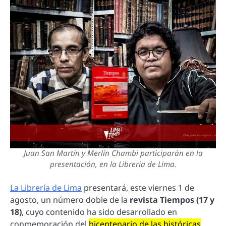
Juan San Martín y Merlín Chambi participarán en la
presentación, en la Librería de Lima.
La Librería de Lima
presentará, este viernes 1 de
agosto, un número doble de la
revista Tiempos (17 y
18)
, cuyo contenido ha sido desarrollado en
conmemoración del
bicentenario de las históricas