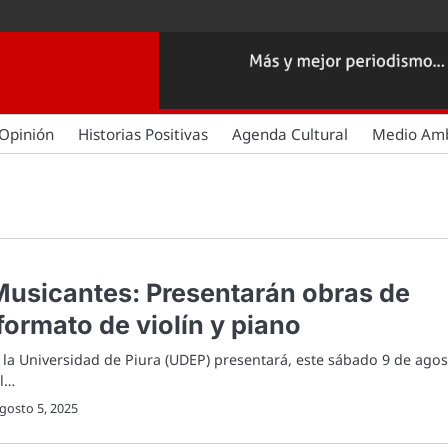
Opinión
Historias Positivas
Agenda Cultural
Medio Am
l Musicantes: Presentarán obras de
formato de violín y piano
e la Universidad de Piura (UDEP) presentará, este sábado 9 de ago
al…
gosto 5, 2025