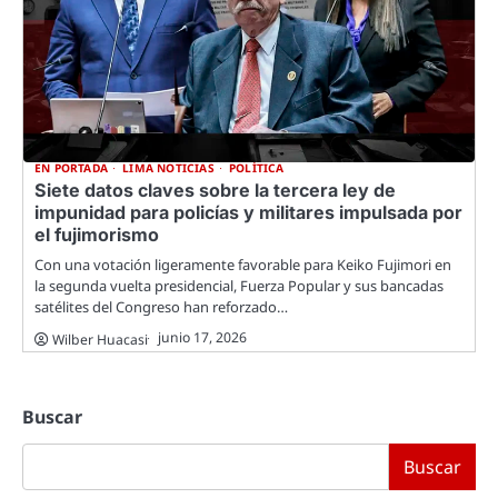
EN PORTADA
LIMA NOTICIAS
POLÍTICA
Siete datos claves sobre la tercera ley de
impunidad para policías y militares impulsada por
el fujimorismo
Con una votación ligeramente favorable para Keiko Fujimori en
la segunda vuelta presidencial, Fuerza Popular y sus bancadas
satélites del Congreso han reforzado…
junio 17, 2026
Wilber Huacasi
Buscar
Buscar