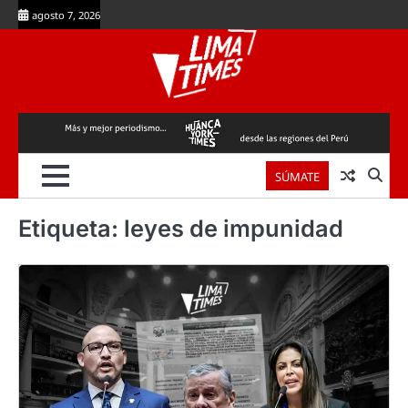
Skip
agosto 7, 2026
to
content
SÚMATE
Etiqueta:
leyes de impunidad