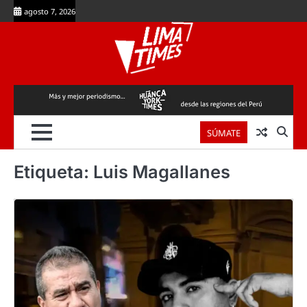
Skip
agosto 7, 2026
to
content
SÚMATE
Etiqueta:
Luis Magallanes