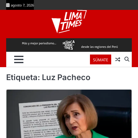
Skip
agosto 7, 2026
to
content
SÚMATE
Etiqueta:
Luz Pacheco