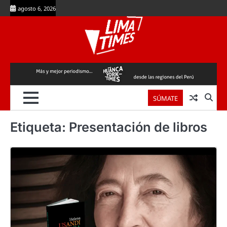
Skip
agosto 6, 2026
to
content
SÚMATE
Etiqueta:
Presentación de libros