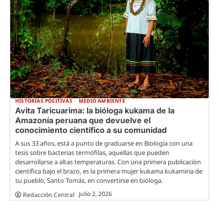
HISTORIAS POSITIVAS
MEDIO AMBIENTE
Avita Taricuarima: la bióloga kukama de la
Amazonía peruana que devuelve el
conocimiento científico a su comunidad
A sus 33 años, está a punto de graduarse en Biología con una
tesis sobre bacterias termófilas, aquellas que pueden
desarrollarse a altas temperaturas. Con una primera publicación
científica bajo el brazo, es la primera mujer kukama kukamiria de
su pueblo, Santo Tomás, en convertirse en bióloga.
julio 2, 2026
Redacción Central