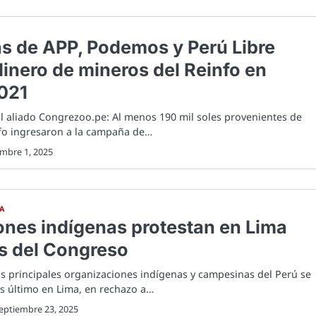
as de APP, Podemos y Perú Libre
dinero de mineros del Reinfo en
021
l aliado Congrezoo.pe: Al menos 190 mil soles provenientes de
nfo ingresaron a la campaña de…
embre 1, 2025
CA
ones indígenas protestan en Lima
es del Congreso
s principales organizaciones indígenas y campesinas del Perú se
es último en Lima, en rechazo a…
eptiembre 23, 2025