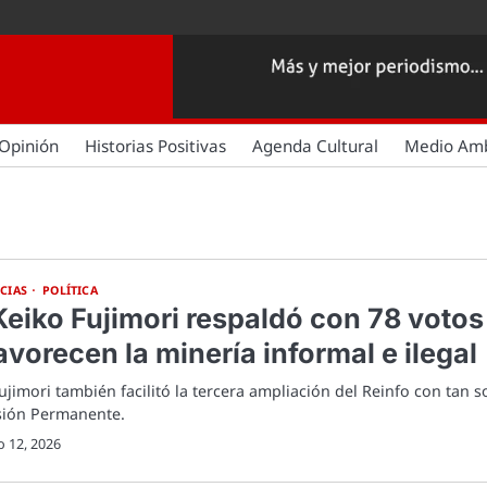
Opinión
Historias Positivas
Agenda Cultural
Medio Am
CIAS
POLÍTICA
Keiko Fujimori respaldó con 78 votos
avorecen la minería informal e ilegal
ujimori también facilitó la tercera ampliación del Reinfo con tan s
isión Permanente.
 12, 2026