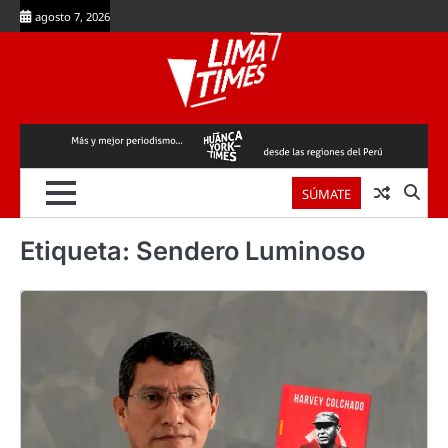
Skip
agosto 7, 2026
to
content
SÚMATE
Etiqueta:
Sendero Luminoso