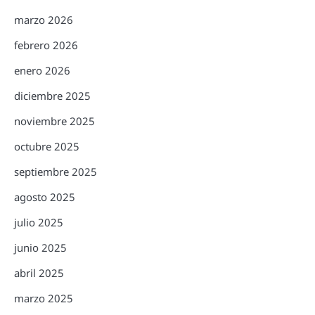
marzo 2026
febrero 2026
enero 2026
diciembre 2025
noviembre 2025
octubre 2025
septiembre 2025
agosto 2025
julio 2025
junio 2025
abril 2025
marzo 2025