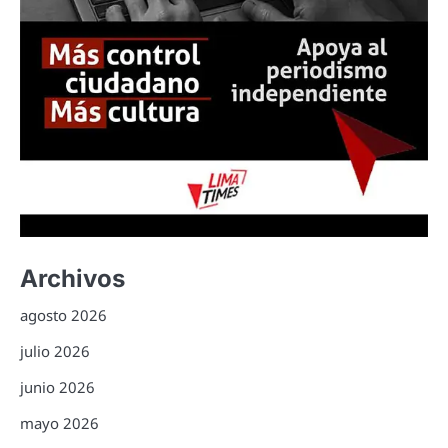
Archivos
agosto 2026
julio 2026
junio 2026
mayo 2026