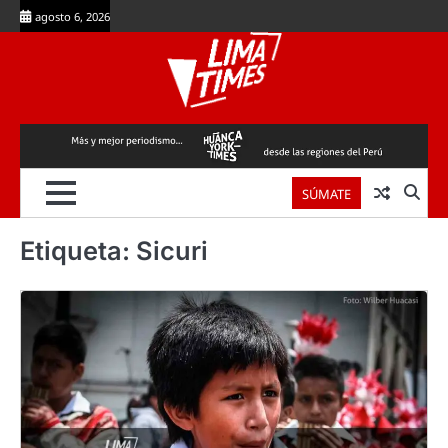
Skip
agosto 6, 2026
to
content
SÚMATE
Etiqueta:
Sicuri