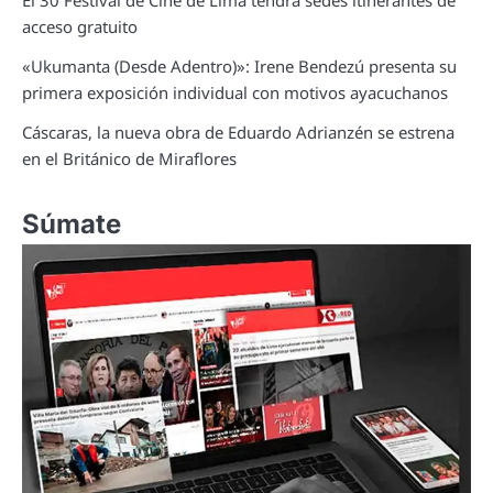
El 30 Festival de Cine de Lima tendrá sedes itinerantes de
acceso gratuito
«Ukumanta (Desde Adentro)»: Irene Bendezú presenta su
primera exposición individual con motivos ayacuchanos
Cáscaras, la nueva obra de Eduardo Adrianzén se estrena
en el Británico de Miraflores
Súmate