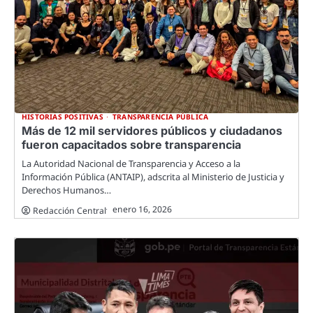
HISTORIAS POSITIVAS
TRANSPARENCIA PÚBLICA
Más de 12 mil servidores públicos y ciudadanos
fueron capacitados sobre transparencia
La Autoridad Nacional de Transparencia y Acceso a la
Información Pública (ANTAIP), adscrita al Ministerio de Justicia y
Derechos Humanos…
enero 16, 2026
Redacción Central