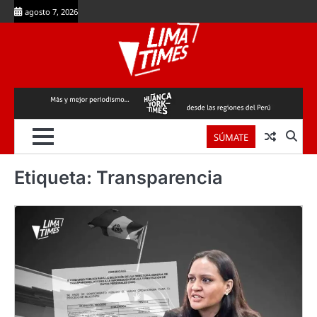
Skip
agosto 7, 2026
to
content
SÚMATE
Etiqueta:
Transparencia