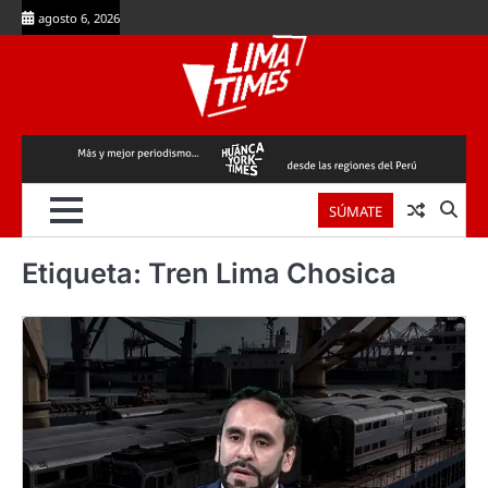
Skip
agosto 6, 2026
to
content
SÚMATE
Etiqueta:
Tren Lima Chosica