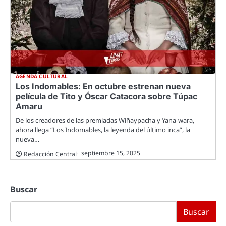
AGENDA CULTURAL
Los Indomables: En octubre estrenan nueva
película de Tito y Óscar Catacora sobre Túpac
Amaru
De los creadores de las premiadas Wiñaypacha y Yana-wara,
ahora llega “Los Indomables, la leyenda del último inca”, la
nueva…
septiembre 15, 2025
Redacción Central
Buscar
Buscar