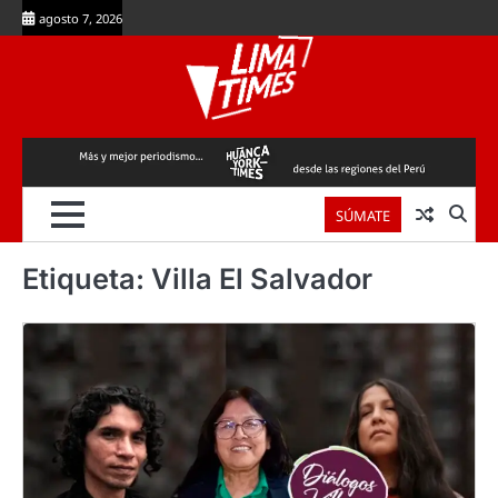
Skip
agosto 7, 2026
to
content
SÚMATE
Etiqueta:
Villa El Salvador