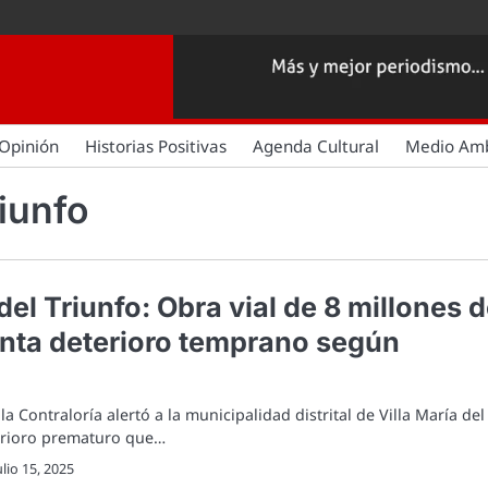
Opinión
Historias Positivas
Agenda Cultural
Medio Am
riunfo
 del Triunfo: Obra vial de 8 millones 
enta deterioro temprano según
la Contraloría alertó a la municipalidad distrital de Villa María del
terioro prematuro que…
ulio 15, 2025