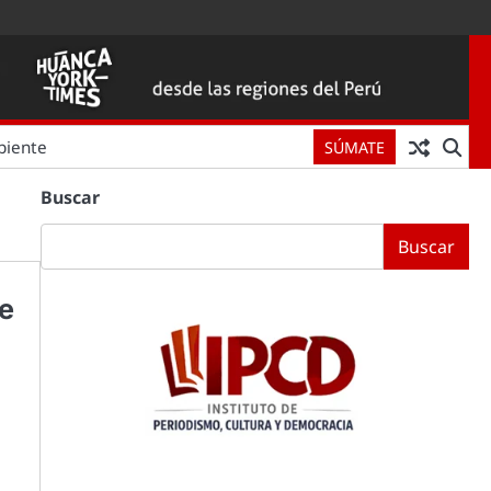
biente
SÚMATE
Buscar
Buscar
de