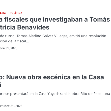
CIAS
POLÍTICA
 fiscales que investigaban a Tomás
tricia Benavides
n de turno, Tomás Aladino Gálvez Villegas, emitió una resolución
ión de la fiscal…
bre 31, 2025
o: Nueva obra escénica en la Casa
i
bre se presentará en la Casa Yuyachkani la obra Rito de Paso, una
ctubre 31, 2025