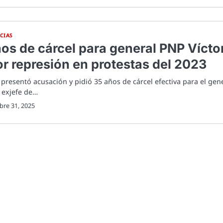
CIAS
os de cárcel para general PNP Vícto
r represión en protestas del 2023
 presentó acusación y pidió 35 años de cárcel efectiva para el gen
 exjefe de…
bre 31, 2025