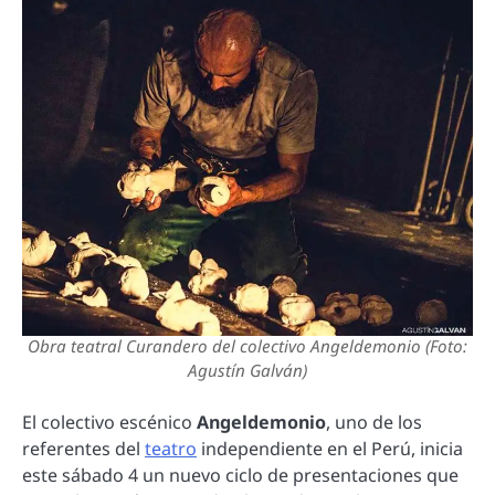
Obra teatral Curandero del colectivo Angeldemonio (Foto:
Agustín Galván)
El colectivo escénico
Angeldemonio
, uno de los
referentes del
teatro
independiente en el Perú, inicia
este sábado 4 un nuevo ciclo de presentaciones que