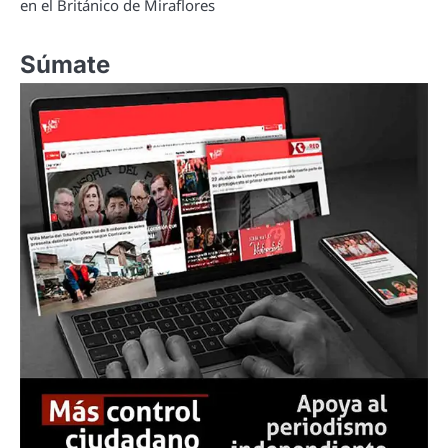
en el Británico de Miraflores
Súmate