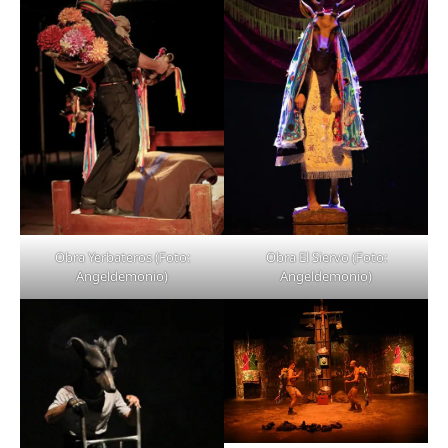
Obra Yerbateros (Foto:
Obra El Siervo (Foto:
Angeldemonio)
Angeldemonio)