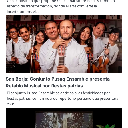
Una exposición que propone reflexionar sobre la crisis como un
espacio de transformación, donde el arte convierte la
incertidumbre, el…
San Borja: Conjunto Pusaq Ensamble presenta
Retablo Musical por fiestas patrias
El conjunto Pusaq Ensamble se anticipa a las festividades por
fiestas patrias, con un nutrido repertorio peruano que presentarán
este…