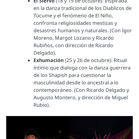
El Siervo
(18 y 19 de octubre): Inspirada
en la danza tradicional de los Diablicos de
Túcume y el fenómeno de El Niño,
confronta religiosidades mestizas y
desastres humanos y naturales. (Con Igor
Moreno, Margot Lozano y Ricardo
Rubiños, con dirección de Ricardo
Delgado).
Exhumación
(25 y 26 de octubre): Ritual
íntimo que dialoga con la danza guerrera
de los Shapish para cuestionar la
masculinidad desde lo ancestral a lo
contemporáneo. (Con Ricardo Delgado y
Augusto Montero, y dirección de Miguel
Rubio).