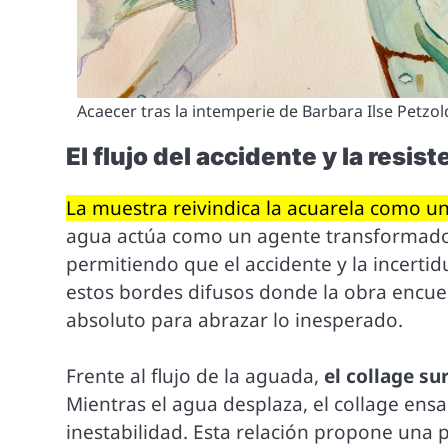
Acaecer tras la intemperie de Barbara Ilse Petzo
El flujo del accidente y la resis
La muestra reivindica la acuarela como un
agua actúa como un agente transformador
permitiendo que el accidente y la incerti
estos bordes difusos donde la obra encuen
absoluto para abrazar lo inesperado.
Frente al flujo de la aguada,
el collage su
Mientras el agua desplaza, el collage en
inestabilidad. Esta relación propone una p