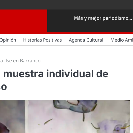
Opinión
Historias Positivas
Agenda Cultural
Medio Am
a Ilse en Barranco
 muestra individual de
co