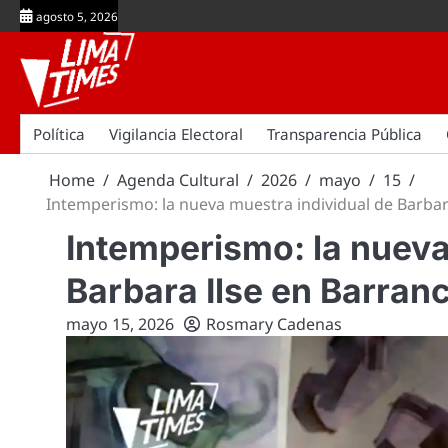
Skip
agosto 5, 2026
to
content
Política
Vigilancia Electoral
Transparencia Pública
Home
Agenda Cultural
2026
mayo
15
Intemperismo: la nueva muestra individual de Barbar
Intemperismo: la nueva
Barbara Ilse en Barran
mayo 15, 2026
Rosmary Cadenas