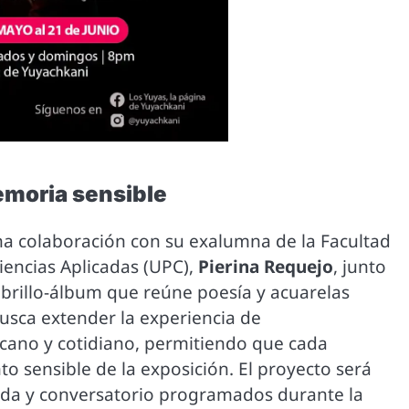
emoria sensible
una colaboración con su exalumna de la Facultad
iencias Aplicadas (UPC),
Pierina Requejo
, junto
librillo-álbum que reúne poesía y acuarelas
busca extender la experiencia de
cano y cotidiano, permitiendo que cada
o sensible de la exposición. El proyecto será
ada y conversatorio programados durante la