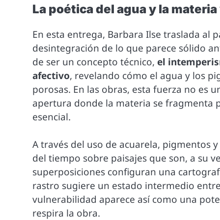
La poética del agua y la materia
En esta entrega, Barbara Ilse traslada al 
desintegración de lo que parece sólido ant
de ser un concepto técnico,
el intemperis
afectivo
, revelando cómo el agua y los pi
porosas. En las obras, esta fuerza no es u
apertura donde la materia se fragmenta pa
esencial.
A través del uso de acuarela, pigmentos y
del tiempo sobre paisajes que son, a su v
superposiciones configuran una cartografí
rastro sugiere un estado intermedio entre
vulnerabilidad aparece así como una pote
respira la obra.