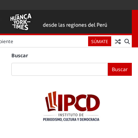
biente
SÚMATE
Buscar
Buscar