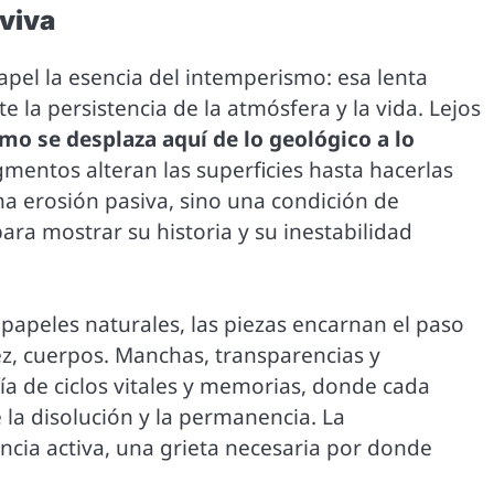
 viva
papel la esencia del intemperismo: esa lenta
e la persistencia de la atmósfera y la vida. Lejos
mo se desplaza aquí de lo geológico a lo
gmentos alteran las superficies hasta hacerlas
na erosión pasiva, sino una condición de
ra mostrar su historia y su inestabilidad
 papeles naturales, las piezas encarnan el paso
ez, cuerpos. Manchas, transparencias y
a de ciclos vitales y memorias, donde cada
 la disolución y la permanencia. La
ncia activa, una grieta necesaria por donde