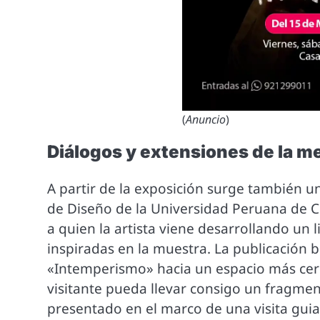
(
Anuncio
)
Diálogos y extensiones de la m
A partir de la exposición surge también 
de Diseño de la Universidad Peruana de C
a quien la artista viene desarrollando un 
inspiradas en la muestra. La publicación 
«Intemperismo» hacia un espacio más cer
visitante pueda llevar consigo un fragment
presentado en el marco de una visita gui