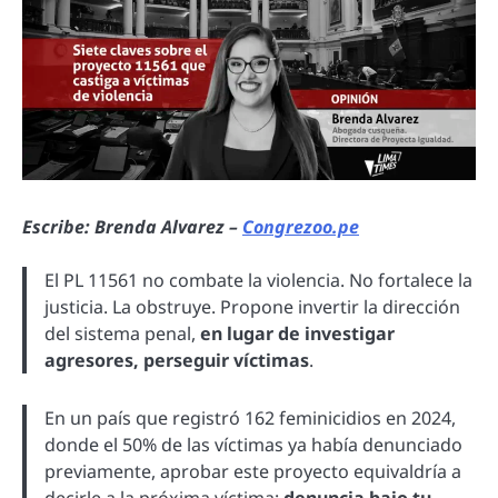
Escribe: Brenda Alvarez –
Congrezoo.pe
El PL 11561 no combate la violencia. No fortalece la
justicia. La obstruye. Propone invertir la dirección
del sistema penal,
en lugar de investigar
agresores, perseguir víctimas
.
En un país que registró 162 feminicidios en 2024,
donde el 50% de las víctimas ya había denunciado
previamente, aprobar este proyecto equivaldría a
decirle a la próxima víctima:
denuncia bajo tu