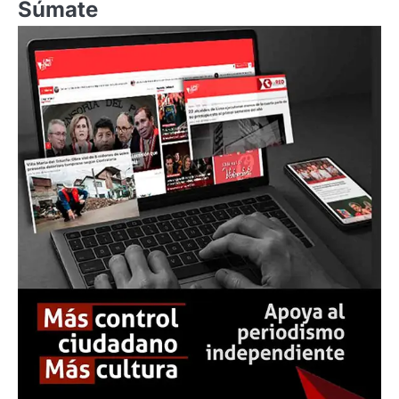
Súmate