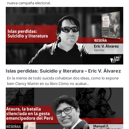
nueva campaña electoral.
Islas perdidas: Suicidio y literatura – Eric V. Álvarez
En la mente de todo suicida cohabitan dos ideas, como lo expone
bien Clancy Martin en su libro Cómo no acabar…