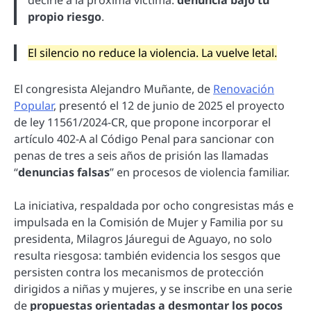
propio riesgo
.
El silencio no reduce la violencia. La vuelve letal.
El congresista Alejandro Muñante, de
Renovación
Popular
, presentó el 12 de junio de 2025 el proyecto
de ley 11561/2024-CR, que propone incorporar el
artículo 402-A al Código Penal para sancionar con
penas de tres a seis años de prisión las llamadas
“
denuncias falsas
” en procesos de violencia familiar.
La iniciativa, respaldada por ocho congresistas más e
impulsada en la Comisión de Mujer y Familia por su
presidenta, Milagros Jáuregui de Aguayo, no solo
resulta riesgosa: también evidencia los sesgos que
persisten contra los mecanismos de protección
dirigidos a niñas y mujeres, y se inscribe en una serie
de
propuestas orientadas a desmontar los pocos