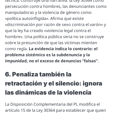
técnica. Construye una narrativa: la Ley 30364 como
persecución contra hombres, las denunciantes como
manipuladoras y la violencia de género como
«política autoinfligida». Afirma que existe
«discriminación por razón de sexo contra el varón» y
que la ley ha creado «violencia legal contra el
hombre». Una política pública seria no se construye
sobre la presunción de que las víctimas mienten
como regla.
La evidencia indica lo contrario: el
problema sistémico es la subdenuncia y la
impunidad, no el exceso de denuncias “falsas”
.
6. Penaliza también la
retractación y el silencio: ignora
las dinámicas de la violencia
La Disposición Complementaria del PL modifica el
artículo 15 de la Ley 30364 para establecer que quien