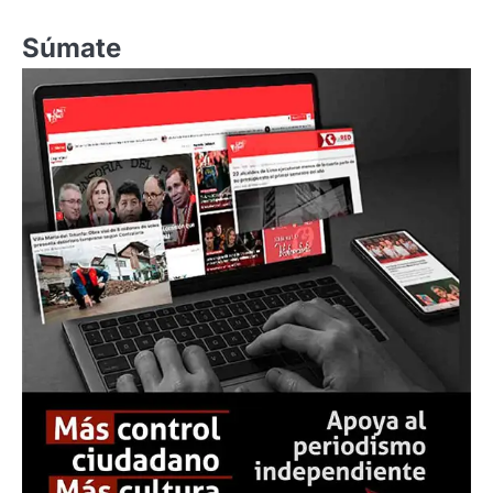
Súmate