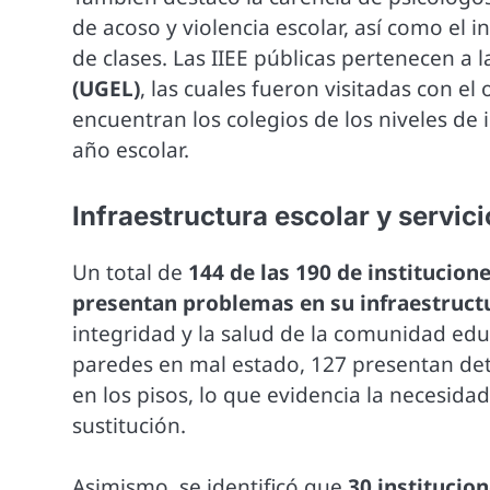
de acoso y violencia escolar, así como el 
de clases. Las IIEE públicas pertenecen a l
(UGEL)
, las cuales fueron visitadas con el 
encuentran los colegios de los niveles de in
año escolar.
Infraestructura escolar y servic
Un total de
144 de las 190 de institucio
presentan problemas en su infraestruct
integridad y la salud de la comunidad edu
paredes en mal estado, 127 presentan det
en los pisos, lo que evidencia la necesid
sustitución.
Asimismo, se identificó que
30 institucio