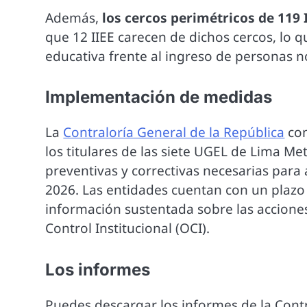
Además,
los cercos perimétricos de 119 
que 12 IIEE carecen de dichos cercos, lo
educativa frente al ingreso de personas n
Implementación de medidas
La
Contraloría General de la República
com
los titulares de las siete UGEL de Lima Me
preventivas y correctivas necesarias para 
2026. Las entidades cuentan con un plazo 
información sustentada sobre las accion
Control Institucional (OCI).
Los informes
Puedes descargar los informes de la Contr