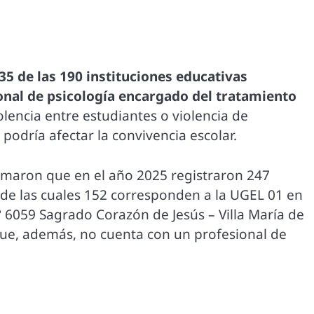
35 de las 190 instituciones educativas
onal de psicología encargado del tratamiento
iolencia entre estudiantes o violencia de
podría afectar la convivencia escolar.
ormaron que en el año 2025 registraron 247
, de las cuales 152 corresponden a la UGEL 01 en
.° 6059 Sagrado Corazón de Jesús – Villa María de
 que, además, no cuenta con un profesional de