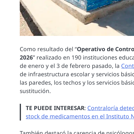
Como resultado del “
Operativo de Control
2026
” realizado en 190 instituciones educa
de enero y el 3 de febrero pasado, la
Cont
de infraestructura escolar y servicios bás
las paredes, los techos y los servicios bá
sustitución.
TE PUEDE INTERESAR
:
Contraloría dete
stock de medicamentos en el Instituto 
También destacó la carencia de psicólogos