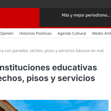
Opinión
Historias Positivas
Agenda Cultural
Medio Am
ma con paredes, techos, pisos y servicios básicos en mal
instituciones educativas
echos, pisos y servicios