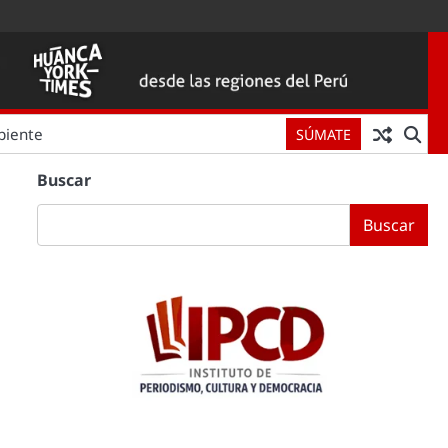
biente
SÚMATE
Buscar
Buscar