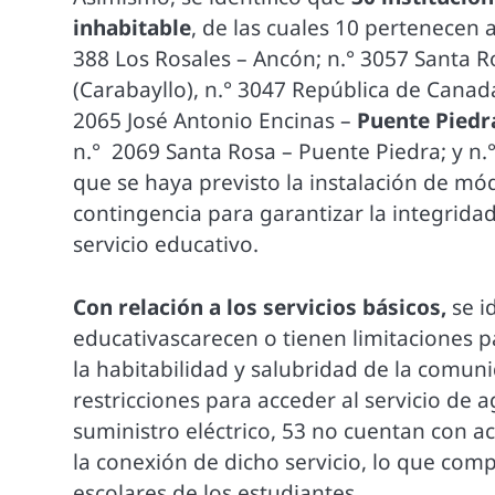
inhabitable
, de las cuales 10 pertenecen 
388 Los Rosales – Ancón; n.° 3057 Santa 
(Carabayllo), n.° 3047 República de Cana
2065 José Antonio Encinas –
Puente Piedr
n.° 2069 Santa Rosa – Puente Piedra; y n.
que se haya previsto la instalación de m
contingencia para garantizar la integridad
servicio educativo.
Con relación a los servicios básicos,
se i
educativascarecen o tienen limitaciones p
la habitabilidad y salubridad de la comuni
restricciones para acceder al servicio de a
suministro eléctrico, 53 no cuentan con ac
la conexión de dicho servicio, lo que com
escolares de los estudiantes.