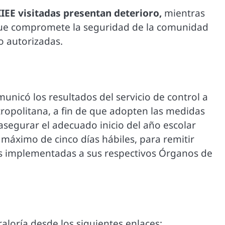
IIEE visitadas presentan deterioro,
mientras
 que compromete la seguridad de la comunidad
o autorizadas.
unicó los resultados del servicio de control a
tropolitana, a fin de que adopten las medidas
asegurar el adecuado inicio del año escolar
máximo de cinco días hábiles, para remitir
es implementadas a sus respectivos Órganos de
aloría desde los siguientes enlaces: