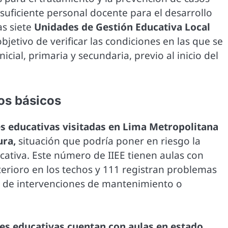
insuficiente personal docente para el desarrollo
as siete
Unidades de Gestión Educativa Local
objetivo de verificar las condiciones en las que se
icial, primaria y secundaria, previo al inicio del
ios básicos
nes educativas visitadas en Lima Metropolitana
ura,
situación que podría poner en riesgo la
cativa. Este número de IIEE tienen aulas con
erioro en los techos y 111 registran problemas
ad de intervenciones de mantenimiento o
nes educativas cuentan con aulas en estado