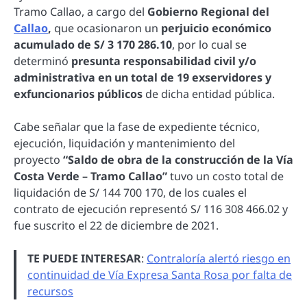
Tramo Callao, a cargo del
Gobierno Regional del
Callao
,
que ocasionaron un
perjuicio económico
acumulado de S/ 3 170 286.10
, por lo cual se
determinó
presunta responsabilidad civil y/o
administrativa en un total de 19 exservidores y
exfuncionarios públicos
de dicha entidad pública.
Cabe señalar que la fase de expediente técnico,
ejecución, liquidación y mantenimiento del
proyecto
“Saldo de obra de la construcción de la Vía
Costa Verde – Tramo Callao”
tuvo un costo total de
liquidación de S/ 144 700 170, de los cuales el
contrato de ejecución representó S/ 116 308 466.02 y
fue suscrito el 22 de diciembre de 2021.
TE PUEDE INTERESAR
:
Contraloría alertó riesgo en
continuidad de Vía Expresa Santa Rosa por falta de
recursos