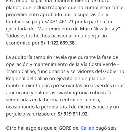
857.14 por la partida “mantenimiento de muro
plano”, que incluía trabajos que no cumplieron con el
procedimiento aprobado por la supervisión, y
también se pagó S/ 431 461.21 por la partida no
ejecutada de “Mantenimiento de Muro New Jersey”.
Todos estos hechos ocasionaron un perjuicio
económico por
S/ 1 122 639.38
.
La auditoría también revela que durante la fase de
operación y mantenimiento de la Vía Costa Verde –
Tramo Callao, funcionarios y servidores del Gobierno
Regional del Callao no ejecutaron un plan de
mantenimiento para preservar las áreas verdes (gras
americano y palmeras “washingtonia robusta”)
sembradas en la berma central de la obra,
ocasionando la pérdida total de dicho espacio y un
perjuicio valorizado en
S/ 919 911.92
.
Otro hallazgo es que el GORE del
Callao
pagó seis