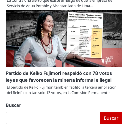
La Contraloría alertó que existe el riesgo de que la empresa de
Servicio de Agua Potable y Alcantarillado de Lima…
Partido de Keiko Fujimori respaldó con 78 votos
leyes que favorecen la minería informal e ilegal
El partido de Keiko Fujimori también facilitó la tercera ampliación
del Reinfo con tan solo 13 votos, en la Comisión Permanente.
Buscar
Buscar