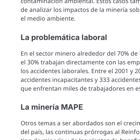
contaminación ambiental. Estos casos tam
de analizar los impactos de la minería sob
el medio ambiente.
La problemática laboral
En el sector minero alrededor del 70% de 
el 30% trabajan directamente con las emp
los accidentes laborales. Entre el 2001 y 
accidentes incapacitantes y 333 accidentes 
que enfrentan miles de trabajadores en e
La minería MAPE
Otros temas a ser abordados son el creci
del país, las continuas prórrogas al Reinf