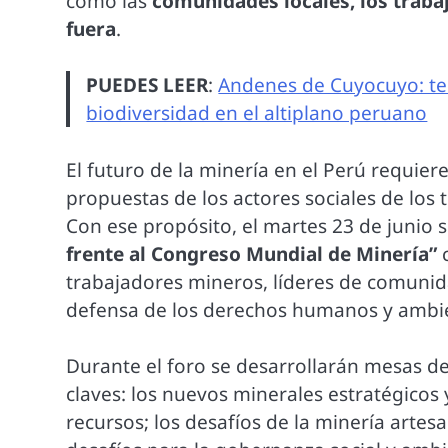
como las
comunidades locales, los traba
fuera
.
PUEDES LEER
:
Andenes de Cuyocuyo: tec
biodiversidad en el altiplano peruano
El futuro de la minería en el Perú requier
propuestas de los actores sociales de los t
Con ese propósito, el martes 23 de junio s
frente al Congreso Mundial de Minería”
c
trabajadores mineros, líderes de comunida
defensa de los derechos humanos y ambie
Durante el foro se desarrollarán mesas de
claves: los nuevos minerales estratégicos y
recursos; los desafíos de la minería artes