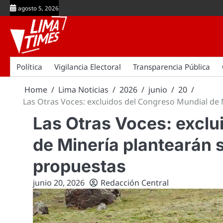
Skip
agosto 5, 2026
to
content
Política
Vigilancia Electoral
Transparencia Pública
Home
Lima Noticias
2026
junio
20
Las Otras Voces: excluidos del Congreso Mundial de
Las Otras Voces: exclu
de Minería plantearán
propuestas
junio 20, 2026
Redacción Central