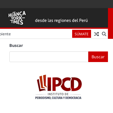
biente
SÚMATE
Buscar
Buscar