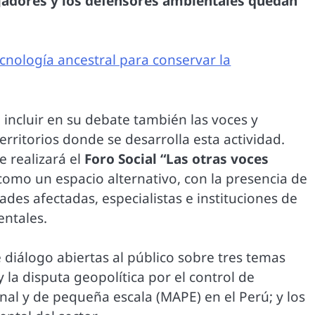
jadores y los defensores ambientales quedan
nología ancestral para conservar la
e incluir en su debate también las voces y
erritorios donde se desarrolla esta actividad.
e realizará el
Foro Social “Las otras voces
omo un espacio alternativo, con la presencia de
des afectadas, especialistas e instituciones de
ntales.
 diálogo abiertas al público sobre tres temas
 la disputa geopolítica por el control de
anal y de pequeña escala (MAPE) en el Perú; y los