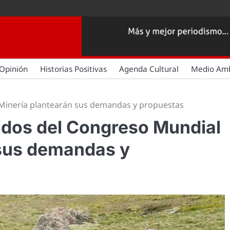
Opinión
Historias Positivas
Agenda Cultural
Medio Am
 Minería plantearán sus demandas y propuestas
idos del Congreso Mundial
 sus demandas y