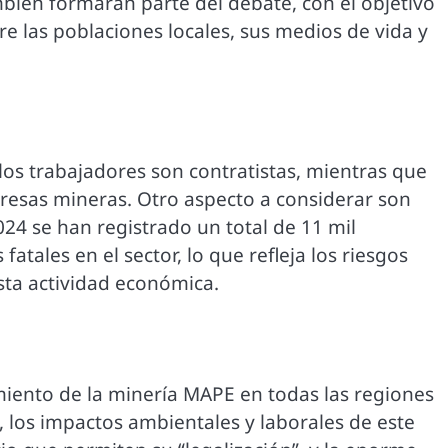
bién formarán parte del debate, con el objetivo
re las poblaciones locales, sus medios de vida y
los trabajadores son contratistas, mientras que
resas mineras. Otro aspecto a considerar son
2024 se han registrado un total de 11 mil
fatales en el sector, lo que refleja los riesgos
sta actividad económica.
miento de la minería MAPE en todas las regiones
o, los impactos ambientales y laborales de este