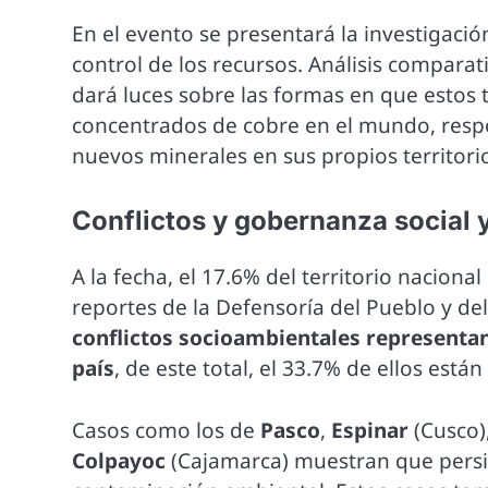
En el evento se presentará la investigació
control de los recursos. Análisis comparat
dará luces sobre las formas en que estos t
concentrados de cobre en el mundo, respo
nuevos minerales en sus propios territori
Conflictos y gobernanza social 
A la fecha, el 17.6% del territorio naciona
reportes de la Defensoría del Pueblo y de
conflictos socioambientales representan 
país
, de este total, el 33.7% de ellos est
Casos como los de
Pasco
,
Espinar
(Cusco)
Colpayoc
(Cajamarca) muestran que persi