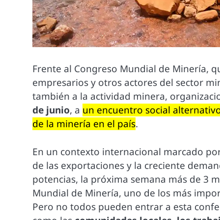
Frente al Congreso Mundial de Minería, q
empresarios y otros actores del sector mi
también a la actividad minera, organizaci
de junio
, a
un encuentro social alternativ
de la minería en el país
.
En un contexto internacional marcado por 
de las exportaciones y la creciente deman
potencias, la próxima semana más de 3 mi
Mundial de Minería, uno de los más import
Pero no todos pueden entrar a esta confer