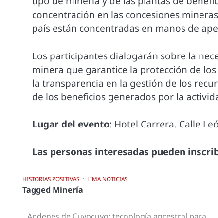
tipo de minería y de las plantas de benefi
concentración en las concesiones mineras
país están concentradas en manos de apena
Los participantes dialogarán sobre la ne
minera que garantice la protección de lo
la transparencia en la gestión de los recu
de los beneficios generados por la activid
Lugar del evento
: Hotel Carrera. Calle Le
Las personas interesadas pueden inscrib
HISTORIAS POSITIVAS
LIMA NOTICIAS
Tagged
Minería
Andenes de Cuyocuyo: tecnología ancestral para