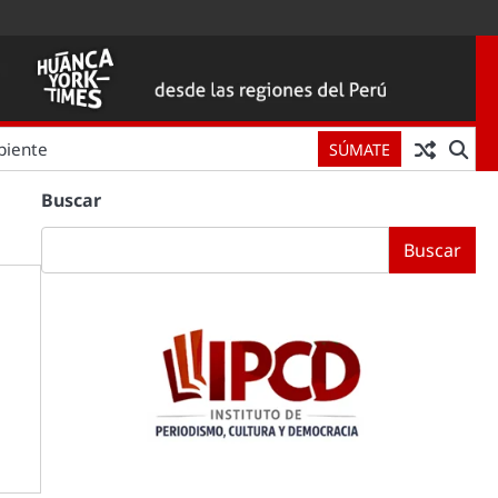
biente
SÚMATE
Buscar
Buscar