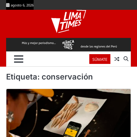
Skip
agosto 6, 2026
to
content
SÚMATE
Etiqueta:
conservación