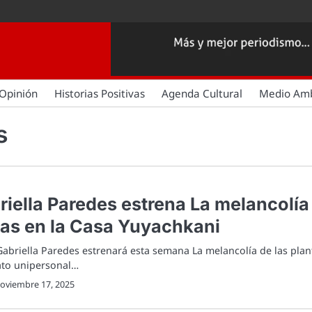
Opinión
Historias Positivas
Agenda Cultural
Medio Am
s
riella Paredes estrena La melancolía
tas en la Casa Yuyachkani
 Gabriella Paredes estrenará esta semana La melancolía de las plan
ato unipersonal…
oviembre 17, 2025