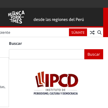
biente
SÚMATE
Buscar
Buscar
tas,