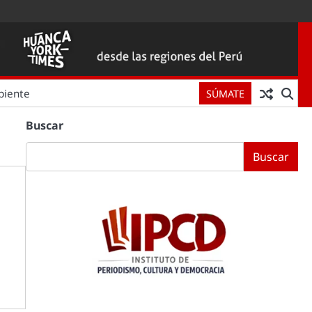
biente
SÚMATE
Buscar
Buscar