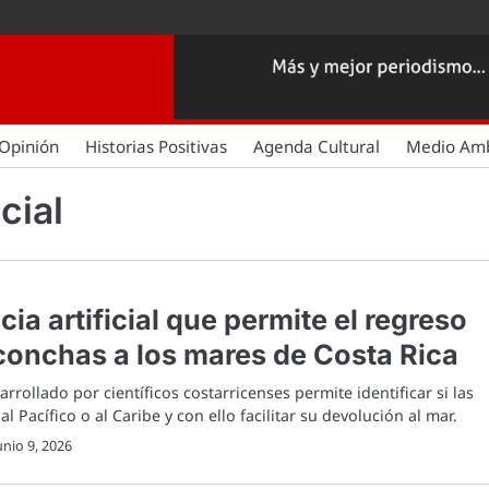
Opinión
Historias Positivas
Agenda Cultural
Medio Am
icial
cia artificial que permite el regreso
conchas a los mares de Costa Rica
rollado por científicos costarricenses permite identificar si las
l Pacífico o al Caribe y con ello facilitar su devolución al mar.
unio 9, 2026